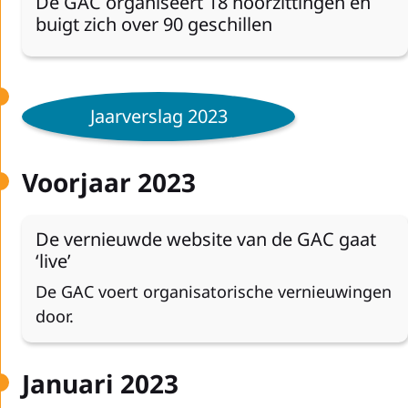
De GAC organiseert 18 hoorzittingen en
buigt zich over 90 geschillen
Jaarverslag 2023
Voorjaar 2023
De vernieuwde website van de GAC gaat
‘live’
De GAC voert organisatorische vernieuwingen
door.
Januari 2023