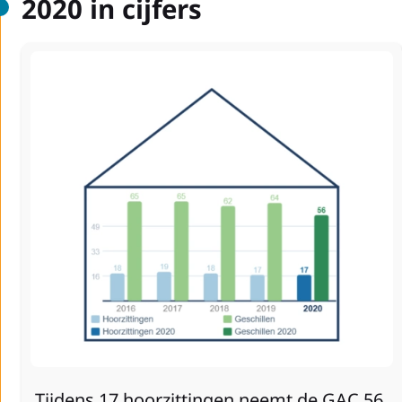
2020 in cijfers
Tijdens 17 hoorzittingen neemt de GAC 56