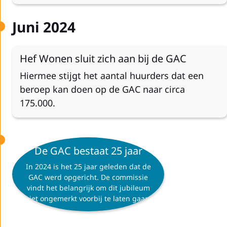
Juni 2024
Hef Wonen sluit zich aan bij de GAC
Hiermee stijgt het aantal huurders dat een
beroep kan doen op de GAC naar circa
175.000.
De GAC bestaat 25 jaar
In 2024 is het 25 jaar geleden dat de
GAC werd opgericht. De commissie
vindt het belangrijk om dit jubileum
niet ongemerkt voorbij te laten gaan.