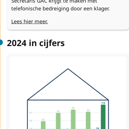
Secretaris GAC krijgt te maken met
telefonische bedreiging door een klager.
Lees hier meer.
2024 in cijfers